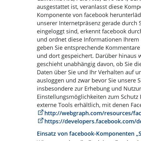
ausgestattet ist, veranlasst diese Ko
Komponente von facebook herunterlädt.
unserer Internetpräsenz gerade durch 
eingeloggt sind, erkennt facebook dur
und ordnet diese Informationen Ihrem p
geben Sie entsprechende Kommentare a
und dort gespeichert. Darüber hinaus w
geschieht unabhängig davon, ob Sie di
Daten über Sie und Ihr Verhalten auf 
ausloggen und zwar bevor Sie unsere S
insbesondere zur Erhebung und Nutzun
Einstellungsmöglichkeiten zum Schutz 
externe Tools erhältlich, mit denen Fa
http://webgraph.com/resources/fa
https://developers.facebook.com/d
Einsatz von facebook-Komponenten „S