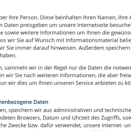
r Ihre Person. Diese beinhalten Ihren Namen, Ihre A
Daten preisgeben um unsere Internetseite besuchen 
e sowie weitere Informationen um Ihnen die gewünsc
dass wir Sie auf Wunsch mit Informationsmaterial bel
wir Sie immer darauf hinweisen. Außerdem speichern w
 haben.
n, sammeln wir in der Regel nur die Daten die notwe
n wir Sie nach weiteren Informationen, die aber frei
tun wir dies um Ihnen unseren Service anbieten zu 
onenbezogene Daten
en, speichern wir aus administrativen und technisc
ndeten Browsers, Datum und Uhrzeit des Zugriffs, so
ische Zwecke bzw. dafür verwendet, unsere Internet- u