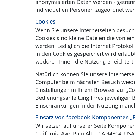
anonymisierten Daten werden - getren
individuellen Personen zugeordnet wer
Cookies
Wenn Sie unsere Internetseiten besuc
Cookies sind kleine Dateien die von ei
werden. Lediglich die Internet Protoko
in den Cookies gespeichert wird erlaub
wodurch Ihnen die Nutzung erleichtert 
Natürlich können Sie unsere Internetse
Computer beim nächsten Besuch wieder
Einstellungen in Ihrem Browser auf „Co
Bedienungsanleitung Ihres jeweiligen 
Einschränkungen in der Nutzung manch
Einsatz von facebook-Komponenten „F
Wir setzen auf unserer Seite Komponent
California Ave, Palo Alto, CA 94304, U