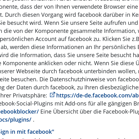
mponente, dass der von Ihnen verwendete Browser ein
 Durch diesen Vorgang wird facebook darüber in Kenn
Sie besucht wird. Wenn Sie unsere Seite aufrufen u
ch die von der Komponente gesammelte Information, 
ersönlichen Account auf facebook zu. Klicken Sie z.B
b, werden diese Informationen an Ihr persönliches B
ird die Information, dass Sie unsere Seite besucht h
e Komponente anklicken oder nicht. Wenn Sie diese 
unserer Webseite durch facebook unterbinden wollen,
eite besuchen. Die Datenschutzhinweise von faceboo
g der Daten durch facebook, zu Ihren diesbezüglich
Ihrer Privatsphäre:
https://de-de.facebook.com/ab
cebook-Social-Plugins mit Add-ons für alle gängigen 
cebookblocker/
Eine Übersicht über die Facebook-Plug
ocs/plugins/
.
ign in mit facebook"