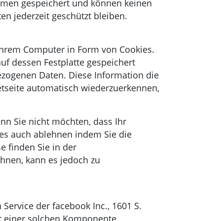
temen gespeichert und können keinen
n jederzeit geschützt bleiben.
Ihrem Computer in Form von Cookies.
uf dessen Festplatte gespeichert
bezogenen Daten. Diese Information die
netseite automatisch wiederzuerkennen,
nn Sie nicht möchten, dass Ihr
es auch ablehnen indem Sie die
 finden Sie in der
hnen, kann es jedoch zu
Service der facebook Inc., 1601 S.
mit einer solchen Komponente