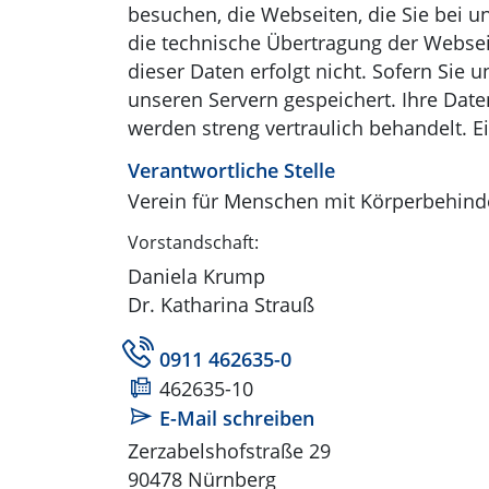
besuchen, die Webseiten, die Sie bei 
die technische Übertragung der Websei
dieser Daten erfolgt nicht. Sofern Sie
unseren Servern gespeichert. Ihre Date
werden streng vertraulich behandelt. Ei
Verantwortliche Stelle
Verein für Menschen mit Körperbehind
Vorstandschaft:
Daniela Krump
Dr. Katharina Strauß
Tel:
0911 462635-0
Fax:
462635-10
Mail:
E-Mail schreiben
Zerzabelshofstraße 29
90478 Nürnberg