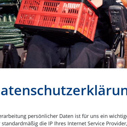
atenschutzerkläru
Verarbeitung persönlicher Daten ist für uns ein wicht
tandardmäßig die IP Ihres Internet Service Provider,