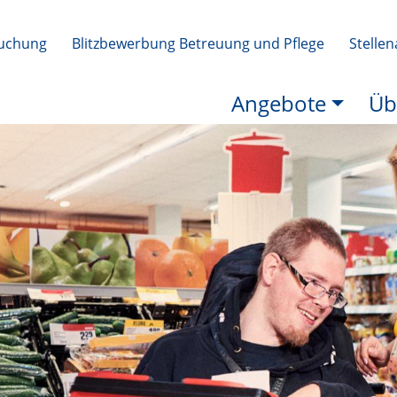
uchung
Blitzbewerbung Betreuung und Pflege
Stelle
Angebote
Üb