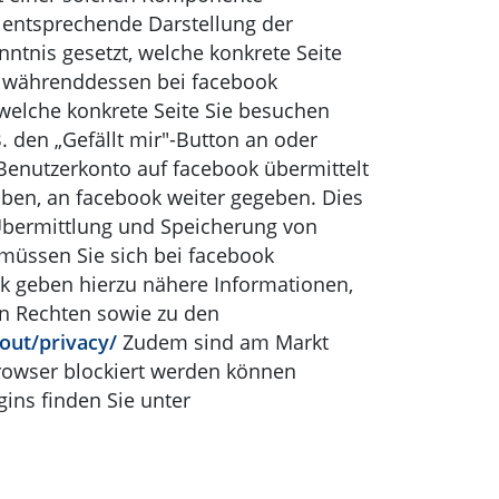
e entsprechende Darstellung der
tnis gesetzt, welche konkrete Seite
nd währenddessen bei facebook
welche konkrete Seite Sie besuchen
. den „Gefällt mir"-Button an oder
enutzerkonto auf facebook übermittelt
aben, an facebook weiter gegeben. Dies
Übermittlung und Speicherung von
 müssen Sie sich bei facebook
k geben hierzu nähere Informationen,
en Rechten sowie zu den
out/privacy/
Zudem sind am Markt
Browser blockiert werden können
ins finden Sie unter