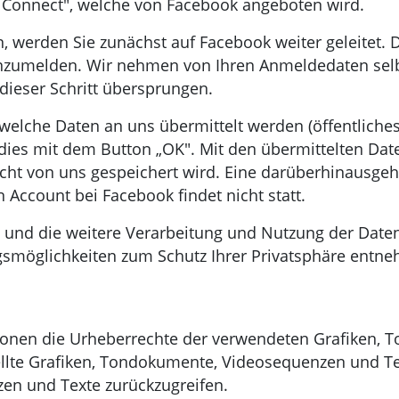
 Connect", welche von Facebook angeboten wird.
, werden Sie zunächst auf Facebook weiter geleitet. D
umelden. Wir nehmen von Ihren Anmeldedaten selbst
dieser Schritt übersprungen.
welche Daten an uns übermittelt werden (öffentliches 
 dies mit dem Button „OK". Mit den übermittelten Dat
 nicht von uns gespeichert wird. Eine darüberhinausg
Account bei Facebook findet nicht statt.
nd die weitere Verarbeitung und Nutzung der Daten
gsmöglichkeiten zum Schutz Ihrer Privatsphäre entne
ikationen die Urheberrechte der verwendeten Grafike
ellte Grafiken, Tondokumente, Videosequenzen und Tex
en und Texte zurückzugreifen.