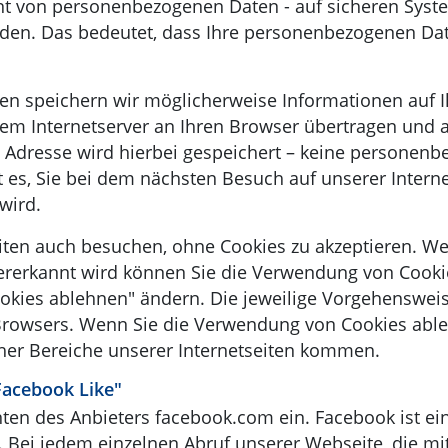
nt von personenbezogenen Daten - auf sicheren Sys
den. Das bedeutet, dass Ihre personenbezogenen Date
hen speichern wir möglicherweise Informationen auf 
nem Internetserver an Ihren Browser übertragen und a
ll Adresse wird hierbei gespeichert – keine personen
t es, Sie bei dem nächsten Besuch auf unserer Inter
wird.
iten auch besuchen, ohne Cookies zu akzeptieren. We
erkannt wird können Sie die Verwendung von Cooki
okies ablehnen" ändern. Die jeweilige Vorgehensweise
Browsers. Wenn Sie die Verwendung von Cookies able
er Bereiche unserer Internetseiten kommen.
acebook Like"
en des Anbieters facebook.com ein. Facebook ist ein 
SA. Bei jedem einzelnen Abruf unserer Webseite, die 