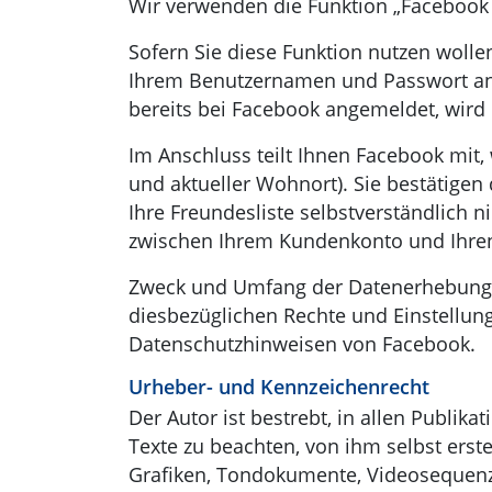
Wir verwenden die Funktion „Facebook
Sofern Sie diese Funktion nutzen wollen
Ihrem Benutzernamen und Passwort anz
bereits bei Facebook angemeldet, wird 
Im Anschluss teilt Ihnen Facebook mit, 
und aktueller Wohnort). Sie bestätigen
Ihre Freundesliste selbstverständlich
zwischen Ihrem Kundenkonto und Ihren 
Zweck und Umfang der Datenerhebung u
diesbezüglichen Rechte und Einstellun
Datenschutzhinweisen von Facebook.
Urheber- und Kennzeichenrecht
Der Autor ist bestrebt, in allen Publ
Texte zu beachten, von ihm selbst erst
Grafiken, Tondokumente, Videosequenz