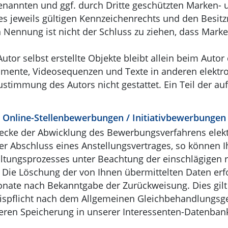
genannten und ggf. durch Dritte geschützten Marken-
jeweils gültigen Kennzeichenrechts und den Besitzr
 Nennung ist nicht der Schluss zu ziehen, dass Marke
utor selbst erstellte Objekte bleibt allein beim Autor 
mente, Videosequenzen und Texte in anderen elektr
ustimmung des Autors nicht gestattet. Ein Teil der a
/ Online-Stellenbewerbungen / Initiativbewerbungen
cke der Abwicklung des Bewerbungsverfahrens elek
der Abschluss eines Anstellungsvertrages, so können
ltungsprozesses unter Beachtung der einschlägigen re
 Die Löschung der von Ihnen übermittelten Daten erf
ate nach Bekanntgabe der Zurückweisung. Dies gilt 
eispflicht nach dem Allgemeinen Gleichbehandlungsge
geren Speicherung in unserer Interessenten-Datenba